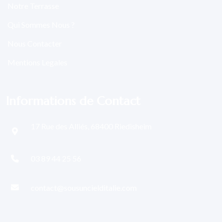
Notre Terrasse
Qui Sommes Nous ?
Nous Contacter
Mentions Legales
Informations de Contact
17 Rue des Alliés, 68400 Riedisheim
03 89 44 25 56
contact@sousuncielditalie.com