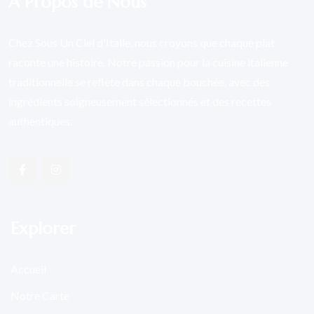
À Propos de Nous
Chez Sous Un Ciel d'Italie, nous croyons que chaque plat
raconte une histoire. Notre passion pour la cuisine italienne
traditionnelle se reflète dans chaque bouchée, avec des
ingrédients soigneusement sélectionnés et des recettes
authentiques.
Explorer
Accueil
Notre Carte