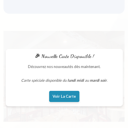
🎉 Nouvelle Carte Disponible !
Découvrez nos nouveautés dès maintenant.
Carte spéciale disponible du
lundi midi
au
mardi soir
.
Voir La Carte