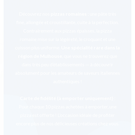
Découvrez nos
pizzas romaines
: une pâte très
fine, allongée et croustillante, cuite à la perfection.
Contrairement aux pizzas épaisses, la pizza
romaine mise sur la légèreté, le croquant et une
cuisson plus uniforme.
Une spécialité rare dans la
région de Mulhouse
, que vous ne trouverez que
dans très peu d’établissements — à découvrir
absolument pour les amateurs de saveurs italiennes
authentiques !
Carte de fidélité (à emporter uniquement)
:
Pour chaque 10 pizzas achetées à emporter, une
pizza est offerte ! L’occasion idéale de profiter
encore plus de nos délicieuses créations chez vous.