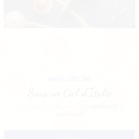
MENU SPÉCIAL
Sous un Ciel d'Italie
Carte spéciale disponible du
lundi midi
au
mardi soir
.